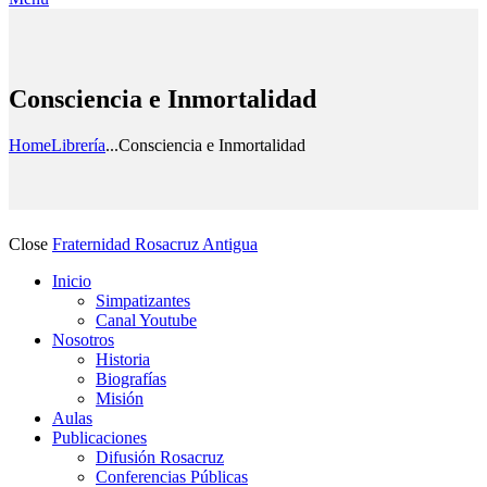
Consciencia e Inmortalidad
Home
Librería
...
Consciencia e Inmortalidad
Close
Fraternidad Rosacruz Antigua
Inicio
Simpatizantes
Canal Youtube
Nosotros
Historia
Biografías
Misión
Aulas
Publicaciones
Difusión Rosacruz
Conferencias Públicas