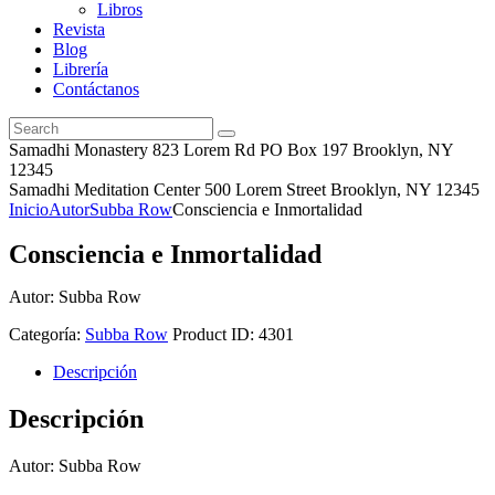
Libros
Revista
Blog
Librería
Contáctanos
Samadhi Monastery 823 Lorem Rd PO Box 197 Brooklyn, NY
12345
Samadhi Meditation Center 500 Lorem Street Brooklyn, NY 12345
Inicio
Autor
Subba Row
Consciencia e Inmortalidad
Consciencia e Inmortalidad
Autor: Subba Row
Categoría:
Subba Row
Product ID:
4301
Descripción
Descripción
Autor: Subba Row