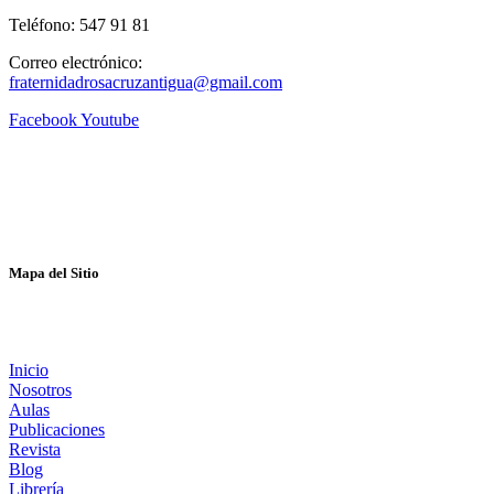
Teléfono: 547 91 81
Correo electrónico:
fraternidadrosacruzantigua@gmail.com
Facebook
Youtube
Mapa del Sitio
Inicio
Nosotros
Aulas
Publicaciones
Revista
Blog
Librería