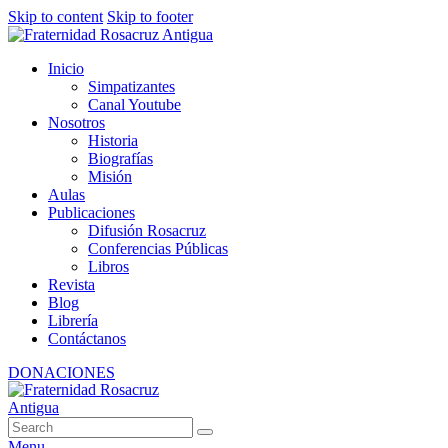
Skip to content
Skip to footer
Inicio
Simpatizantes
Canal Youtube
Nosotros
Historia
Biografías
Misión
Aulas
Publicaciones
Difusión Rosacruz
Conferencias Públicas
Libros
Revista
Blog
Librería
Contáctanos
DONACIONES
Menu