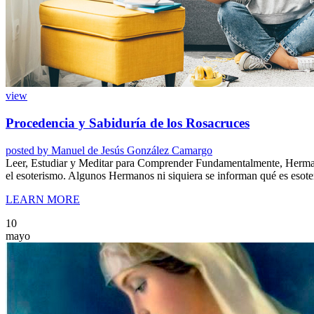
view
Procedencia y Sabiduría de los Rosacruces
posted by
Manuel de Jesús González Camargo
Leer, Estudiar y Meditar para Comprender Fundamentalmente, Hermana
el esoterismo. Algunos Hermanos ni siquiera se informan qué es esot
LEARN MORE
10
mayo