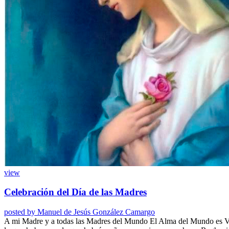
view
Celebración del Día de las Madres
posted by
Manuel de Jesús González Camargo
A mi Madre y a todas las Madres del Mundo El Alma del Mundo es Virg