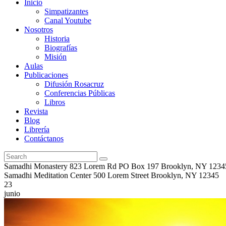
Inicio
Simpatizantes
Canal Youtube
Nosotros
Historia
Biografías
Misión
Aulas
Publicaciones
Difusión Rosacruz
Conferencias Públicas
Libros
Revista
Blog
Librería
Contáctanos
Samadhi Monastery 823 Lorem Rd PO Box 197 Brooklyn, NY 1234
Samadhi Meditation Center 500 Lorem Street Brooklyn, NY 12345
23
junio