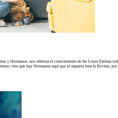
s y Hermanos, nos interesa el conocimiento de las Leyes Eternas sob
erismo; creo que hay Hermanos aquí que ni siquiera leen la Revista, po