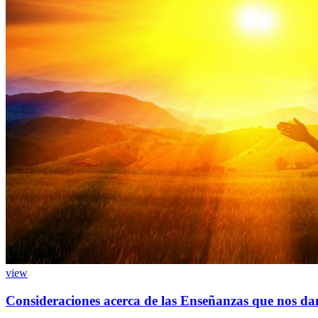
view
Consideraciones acerca de las Enseñanzas que nos da