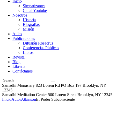
Inicio
Simpatizantes
Canal Youtube
Nosotros
Historia
Biografías
Misión
Aulas
Publicaciones
Difusión Rosacruz
Conferencias Públicas
Libros
Revista
Blog
Librería
Contáctanos
Samadhi Monastery 823 Lorem Rd PO Box 197 Brooklyn, NY
12345
Samadhi Meditation Center 500 Lorem Street Brooklyn, NY 12345
Inicio
Autor
Atkinson
El Poder Subconsciente