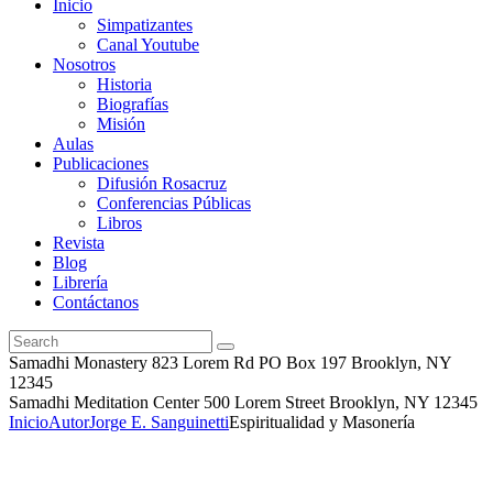
Inicio
Simpatizantes
Canal Youtube
Nosotros
Historia
Biografías
Misión
Aulas
Publicaciones
Difusión Rosacruz
Conferencias Públicas
Libros
Revista
Blog
Librería
Contáctanos
Samadhi Monastery 823 Lorem Rd PO Box 197 Brooklyn, NY
12345
Samadhi Meditation Center 500 Lorem Street Brooklyn, NY 12345
Inicio
Autor
Jorge E. Sanguinetti
Espiritualidad y Masonería