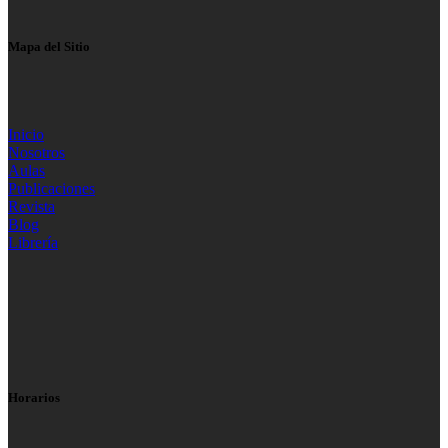
Mapa del Sitio
Inicio
Nosotros
Aulas
Publicaciones
Revista
Blog
Librería
Horarios