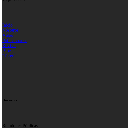
Inicio
Nosotros
Aulas
Publicaciones
Revista
Blog
Librería
Horarios
Reuniones Públicas: