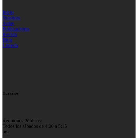
Inicio
Nosotros
Aulas
Publicaciones
Revista
Blog
Librería
Horarios
Reuniones Públicas:
Todos los sábados de 4:00 a 5:15
pm.