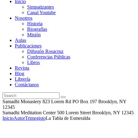
Inicio
Simpatizantes
Canal Youtube
Nosotros
Historia
Biografías
Misión
Aulas
Publicaciones
Difusión Rosacruz
Conferencias Públicas
Libros
Revista
Blog
Librería
Contáctanos
Samadhi Monastery 823 Lorem Rd PO Box 197 Brooklyn, NY
12345
Samadhi Meditation Center 500 Lorem Street Brooklyn, NY 12345
Inicio
Autor
Trimegisto
La Tabla de Esmeralda