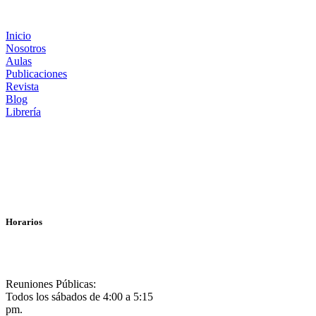
Inicio
Nosotros
Aulas
Publicaciones
Revista
Blog
Librería
Horarios
Reuniones Públicas:
Todos los sábados de 4:00 a 5:15
pm.