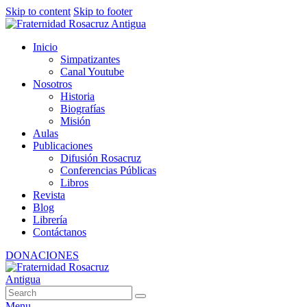
Skip to content
Skip to footer
Inicio
Simpatizantes
Canal Youtube
Nosotros
Historia
Biografías
Misión
Aulas
Publicaciones
Difusión Rosacruz
Conferencias Públicas
Libros
Revista
Blog
Librería
Contáctanos
DONACIONES
Menu