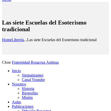
Las siete Escuelas del Esoterismo
tradicional
Home
Librería
...
Las siete Escuelas del Esoterismo tradicional
Close
Fraternidad Rosacruz Antigua
Inicio
Simpatizantes
Canal Youtube
Nosotros
Historia
Biografías
Misión
Aulas
Publicaciones
Difusión Rosacruz