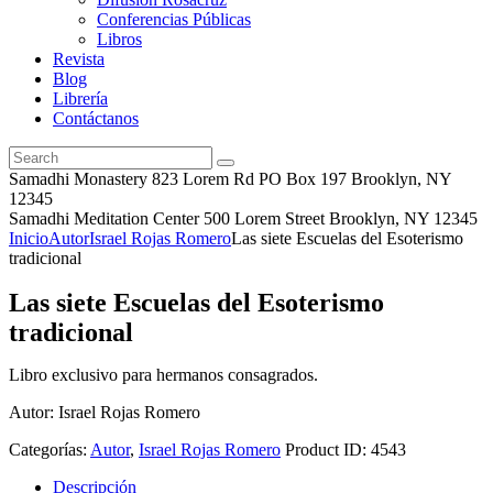
Conferencias Públicas
Libros
Revista
Blog
Librería
Contáctanos
Samadhi Monastery 823 Lorem Rd PO Box 197 Brooklyn, NY
12345
Samadhi Meditation Center 500 Lorem Street Brooklyn, NY 12345
Inicio
Autor
Israel Rojas Romero
Las siete Escuelas del Esoterismo
tradicional
Las siete Escuelas del Esoterismo
tradicional
Libro exclusivo para hermanos consagrados.
Autor: Israel Rojas Romero
Categorías:
Autor
,
Israel Rojas Romero
Product ID:
4543
Descripción