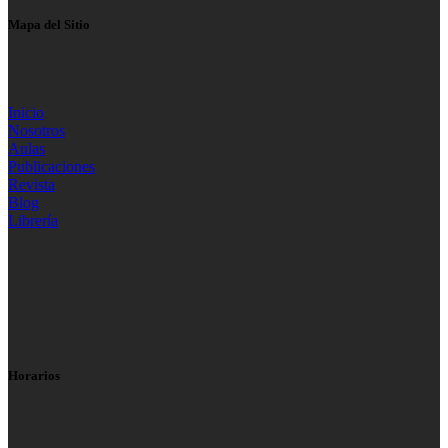
Mapa del Sitio
Inicio
Nosotros
Aulas
Publicaciones
Revista
Blog
Librería
Horarios