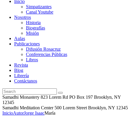
Inicio
Simpatizantes
Canal Youtube
Nosotros
Historia
Biografías
Misión
Aulas
Publicaciones
Difusión Rosacruz
Conferencias Públicas
Libros
Revista
Blog
Librería
Contáctanos
Samadhi Monastery 823 Lorem Rd PO Box 197 Brooklyn, NY
12345
Samadhi Meditation Center 500 Lorem Street Brooklyn, NY 12345
Inicio
Autor
Jorge Isaac
María