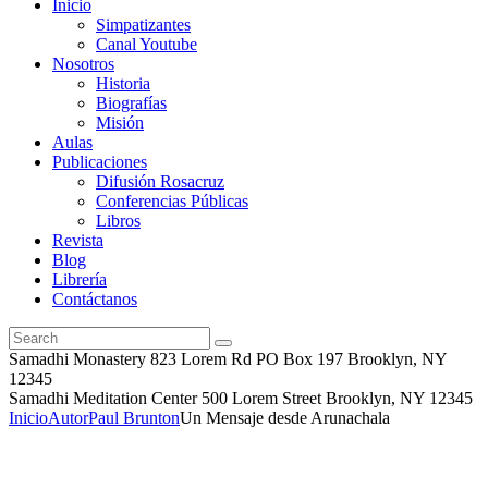
Inicio
Simpatizantes
Canal Youtube
Nosotros
Historia
Biografías
Misión
Aulas
Publicaciones
Difusión Rosacruz
Conferencias Públicas
Libros
Revista
Blog
Librería
Contáctanos
Samadhi Monastery 823 Lorem Rd PO Box 197 Brooklyn, NY
12345
Samadhi Meditation Center 500 Lorem Street Brooklyn, NY 12345
Inicio
Autor
Paul Brunton
Un Mensaje desde Arunachala