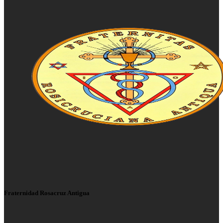
Fraternidad Rosacruz Antigua