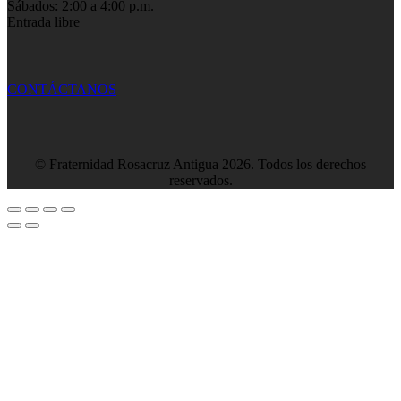
Sábados: 2:00 a 4:00 p.m.
Entrada libre
CONTÁCTANOS
© Fraternidad Rosacruz Antigua 2026. Todos los derechos
reservados.