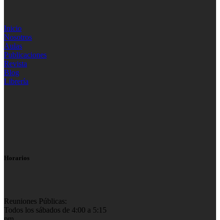
Inicio
Nosotros
Aulas
Publicaciones
Revista
Blog
Librería
Horarios
Reuniones Públicas:
Todos los sábados de 4:00 a 5:15
pm.