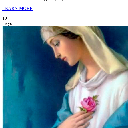
LEARN MORE
10
mayo