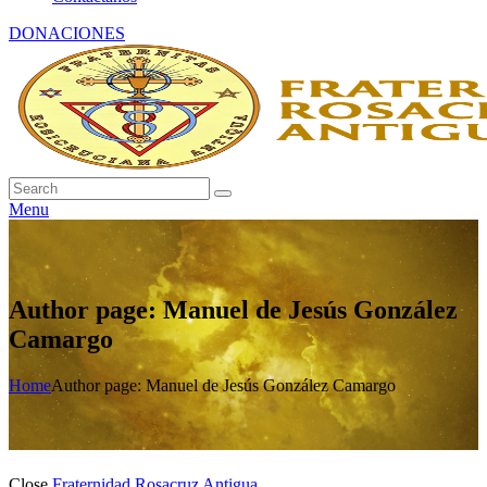
DONACIONES
Menu
Author page: Manuel de Jesús González
Camargo
Home
Author page: Manuel de Jesús González Camargo
Close
Fraternidad Rosacruz Antigua