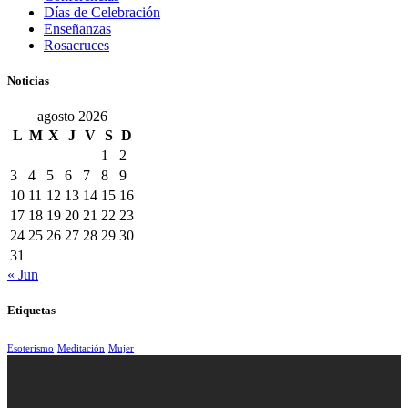
Días de Celebración
Enseñanzas
Rosacruces
Noticias
agosto 2026
L
M
X
J
V
S
D
1
2
3
4
5
6
7
8
9
10
11
12
13
14
15
16
17
18
19
20
21
22
23
24
25
26
27
28
29
30
31
« Jun
Etiquetas
Esoterismo
Meditación
Mujer