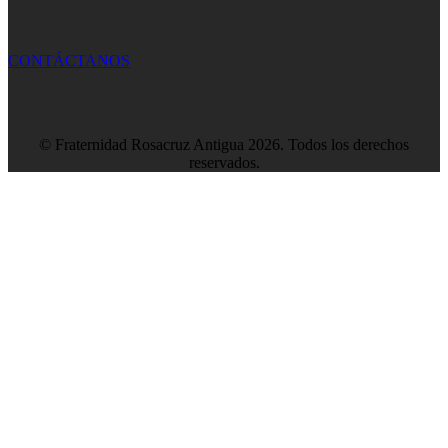
CONTÁCTANOS
© Fraternidad Rosacruz Antigua 2026. Todos los derechos
reservados.