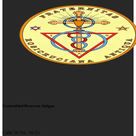
Fraternidad Rosacruz Antigua
Calle 56 No. 16-53