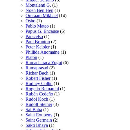
Montalenti G.
(1)
Noeh Ben Hen
(1)
Omraam Mikhael
(14)
Osho
(1)
Pablo Mateo
(1)
Papus G. Encause
(5)
Paracelso
(1)
Paul Brunton
(2)
Peter Keloler
(1)
Phillida Anomaine
(1)
Platón
(1)
Ramacharaca Yogui
(6)
Ramaprasad
(2)
Richar Bach
(1)
Robert Fisher
(1)
Rodney Collin
(1)
Rogelio Remarchi
(1)
Rubén Cedeño
(1)
Rudol Koch
(1)
Rudolf Steiner
(3)
Sai Baba
(1)
Saint Exupeny
(1)
Saint Germain
(2)
Sakti Ishaya
(1)