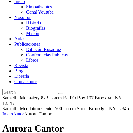
Inicio
Simpatizantes
Canal Youtube
Nosotros
Historia
Biografías
Misión
Aulas
Publicaciones
Difusión Rosacruz
Conferencias Públicas
Libros
Revista
Blog
Librería
Contáctanos
Samadhi Monastery 823 Lorem Rd PO Box 197 Brooklyn, NY
12345
Samadhi Meditation Center 500 Lorem Street Brooklyn, NY 12345
Inicio
Autor
Aurora Cantor
Aurora Cantor