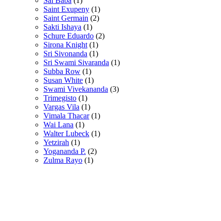
Sai Baba
(1)
Saint Exupeny
(1)
Saint Germain
(2)
Sakti Ishaya
(1)
Schure Eduardo
(2)
Sirona Knight
(1)
Sri Sivonanda
(1)
Sri Swami Sivaranda
(1)
Subba Row
(1)
Susan White
(1)
Swami Vivekananda
(3)
Trimegisto
(1)
Vargas Vila
(1)
Vimala Thacar
(1)
Wai Lana
(1)
Walter Lubeck
(1)
Yetzirah
(1)
Yogananda P.
(2)
Zulma Rayo
(1)