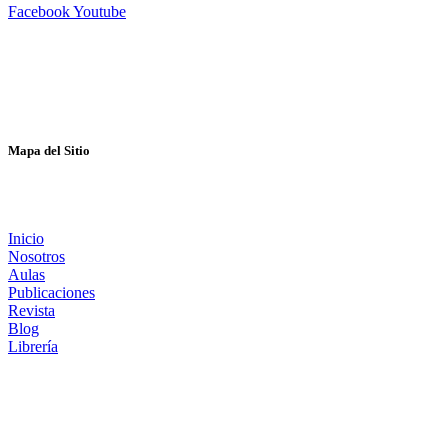
Facebook
Youtube
Mapa del Sitio
Inicio
Nosotros
Aulas
Publicaciones
Revista
Blog
Librería