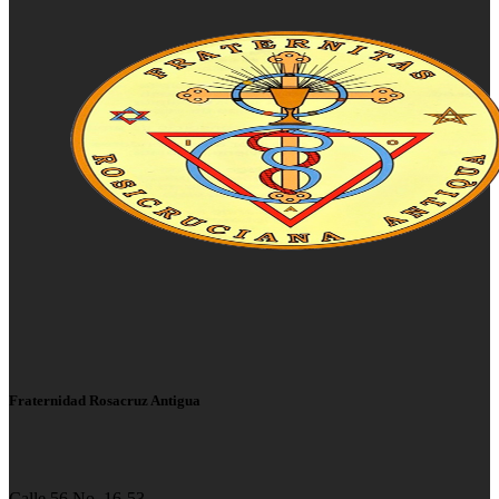
Fraternidad Rosacruz Antigua
Calle 56 No. 16-53