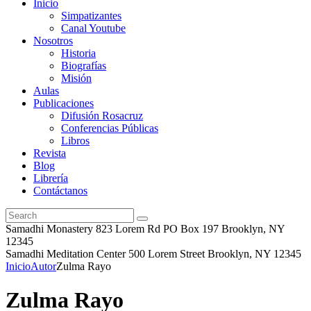
Inicio
Simpatizantes
Canal Youtube
Nosotros
Historia
Biografías
Misión
Aulas
Publicaciones
Difusión Rosacruz
Conferencias Públicas
Libros
Revista
Blog
Librería
Contáctanos
Samadhi Monastery 823 Lorem Rd PO Box 197 Brooklyn, NY
12345
Samadhi Meditation Center 500 Lorem Street Brooklyn, NY 12345
Inicio
Autor
Zulma Rayo
Zulma Rayo