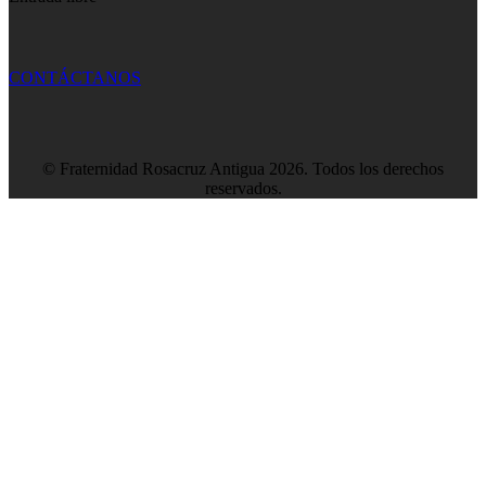
CONTÁCTANOS
© Fraternidad Rosacruz Antigua 2026. Todos los derechos
reservados.