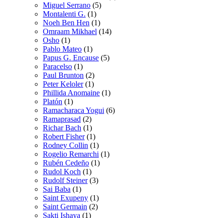
Miguel Serrano
(5)
Montalenti G.
(1)
Noeh Ben Hen
(1)
Omraam Mikhael
(14)
Osho
(1)
Pablo Mateo
(1)
Papus G. Encause
(5)
Paracelso
(1)
Paul Brunton
(2)
Peter Keloler
(1)
Phillida Anomaine
(1)
Platón
(1)
Ramacharaca Yogui
(6)
Ramaprasad
(2)
Richar Bach
(1)
Robert Fisher
(1)
Rodney Collin
(1)
Rogelio Remarchi
(1)
Rubén Cedeño
(1)
Rudol Koch
(1)
Rudolf Steiner
(3)
Sai Baba
(1)
Saint Exupeny
(1)
Saint Germain
(2)
Sakti Ishaya
(1)