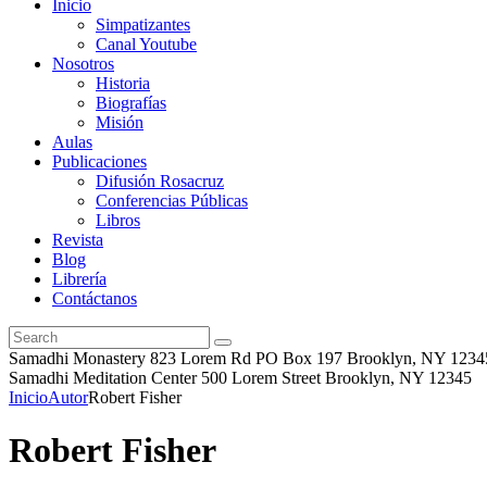
Inicio
Simpatizantes
Canal Youtube
Nosotros
Historia
Biografías
Misión
Aulas
Publicaciones
Difusión Rosacruz
Conferencias Públicas
Libros
Revista
Blog
Librería
Contáctanos
Samadhi Monastery 823 Lorem Rd PO Box 197 Brooklyn, NY 1234
Samadhi Meditation Center 500 Lorem Street Brooklyn, NY 12345
Inicio
Autor
Robert Fisher
Robert Fisher