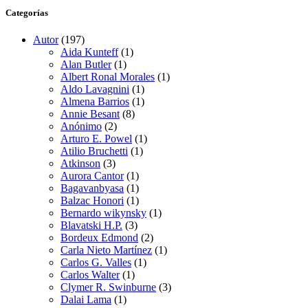
Categorías
Autor
(197)
Aida Kunteff
(1)
Alan Butler
(1)
Albert Ronal Morales
(1)
Aldo Lavagnini
(1)
Almena Barrios
(1)
Annie Besant
(8)
Anónimo
(2)
Arturo E. Powel
(1)
Atilio Bruchetti
(1)
Atkinson
(3)
Aurora Cantor
(1)
Bagavanbyasa
(1)
Balzac Honori
(1)
Bernardo wikynsky
(1)
Blavatski H.P.
(3)
Bordeux Edmond
(2)
Carla Nieto Martínez
(1)
Carlos G. Valles
(1)
Carlos Walter
(1)
Clymer R. Swinburne
(3)
Dalai Lama
(1)